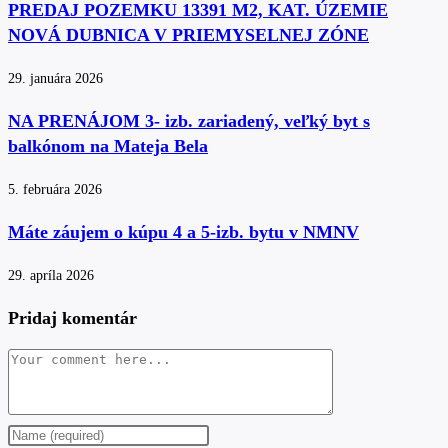
PREDAJ POZEMKU 13391 M2, KAT. ÚZEMIE
NOVÁ DUBNICA V PRIEMYSELNEJ ZÓNE
29. januára 2026
NA PRENÁJOM 3- izb. zariadený, veľký byt s
balkónom na Mateja Bela
5. februára 2026
Máte záujem o kúpu 4 a 5-izb. bytu v NMNV
29. apríla 2026
Pridaj komentár
Comment
Enter