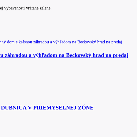
ej vybavenosti vrátane zelene.
áhradou a výhľadom na Beckovský hrad na predaj
Á DUBNICA V PRIEMYSELNEJ ZÓNE