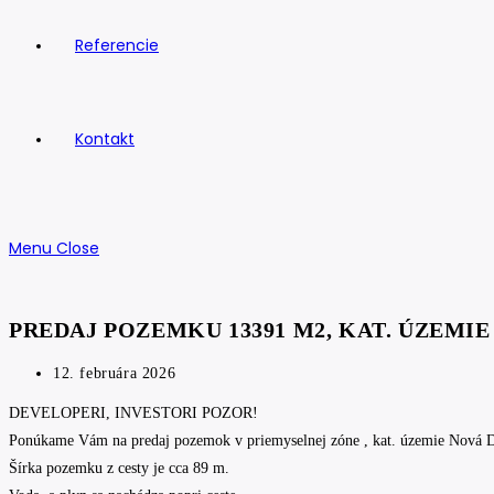
Referencie
Kontakt
Menu
Close
PREDAJ POZEMKU 13391 M2, KAT. ÚZEMI
Post
12. februára 2026
published:
DEVELOPERI, INVESTORI POZOR!
Ponúkame Vám na predaj pozemok v priemyselnej zóne , kat. územie Nová 
Šírka pozemku z cesty je cca 89 m.