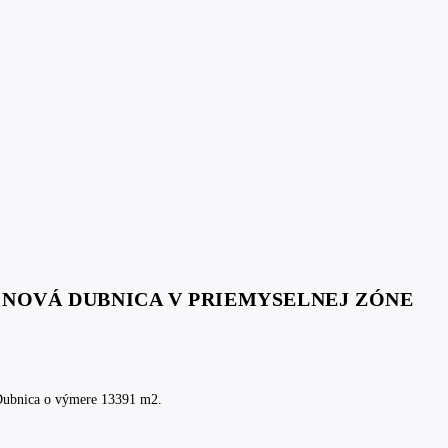
E NOVÁ DUBNICA V PRIEMYSELNEJ ZÓNE
Dubnica o výmere 13391 m2.