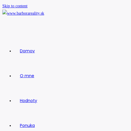
Skip to content
Domov
O mne
Hodnoty
Ponuka