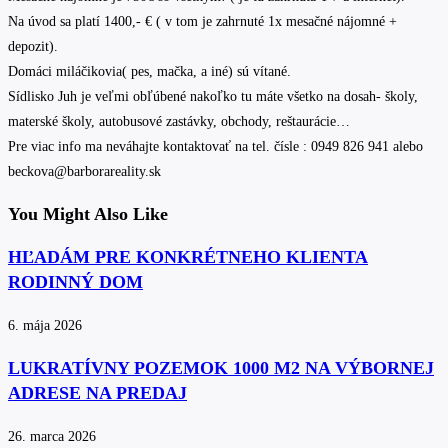
Na úvod sa platí 1400,- € ( v tom je zahrnuté 1x mesačné nájomné +
depozit).
Domáci miláčikovia( pes, mačka, a iné) sú vítané.
Sídlisko Juh je veľmi obľúbené nakoľko tu máte všetko na dosah- školy,
materské školy, autobusové zastávky, obchody, reštaurácie…
Pre viac info ma neváhajte kontaktovať na tel. čísle : 0949 826 941 alebo
beckova@barborareality.sk
You Might Also Like
HĽADÁM PRE KONKRÉTNEHO KLIENTA
RODINNÝ DOM
6. mája 2026
LUKRATÍVNY POZEMOK 1000 M2 NA VÝBORNEJ
ADRESE NA PREDAJ
26. marca 2026