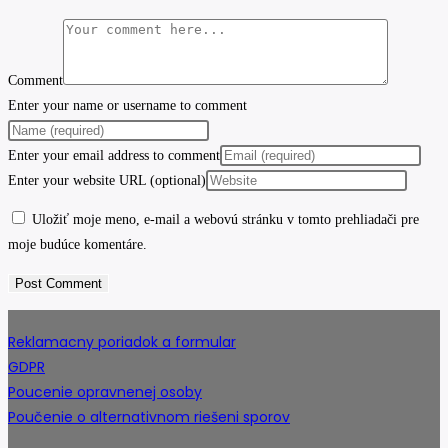
Comment
Enter your name or username to comment
Enter your email address to comment
Enter your website URL (optional)
Uložiť moje meno, e-mail a webovú stránku v tomto prehliadači pre
moje budúce komentáre.
Reklamacny poriadok a formular
GDPR
Poucenie opravnenej osoby
Poučenie o alternativnom riešeni sporov