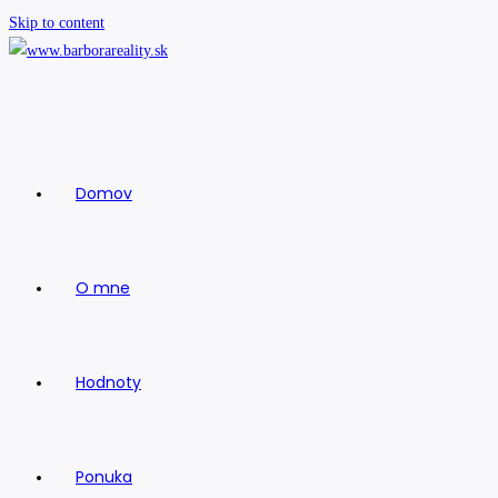
Skip to content
Domov
O mne
Hodnoty
Ponuka