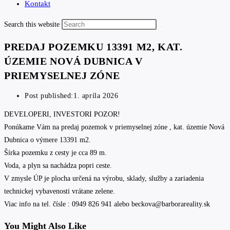
Kontakt
Search this website
PREDAJ POZEMKU 13391 M2, KAT.
ÚZEMIE NOVÁ DUBNICA V
PRIEMYSELNEJ ZÓNE
Post published:
1. apríla 2026
DEVELOPERI, INVESTORI POZOR!
Ponúkame Vám na predaj pozemok v priemyselnej zóne , kat. územie Nová
Dubnica o výmere 13391 m2.
Šírka pozemku z cesty je cca 89 m.
Voda, a plyn sa nachádza popri ceste.
V zmysle ÚP je plocha určená na výrobu, sklady, služby a zariadenia
technickej vybavenosti vrátane zelene.
Viac info na tel. čísle : 0949 826 941 alebo beckova@barborareality.sk
You Might Also Like