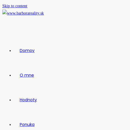
Skip to content
Domov
O mne
Hodnoty
Ponuka