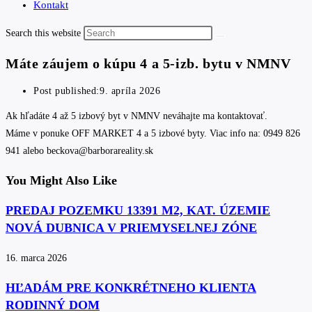
Kontakt
Search this website
Máte záujem o kúpu 4 a 5-izb. bytu v NMNV
Post published:
9. apríla 2026
Ak hľadáte 4 až 5 izbový byt v NMNV neváhajte ma kontaktovať.
Máme v ponuke OFF MARKET 4 a 5 izbové byty. Viac info na: 0949 826
941 alebo beckova@barborareality.sk
You Might Also Like
PREDAJ POZEMKU 13391 M2, KAT. ÚZEMIE
NOVÁ DUBNICA V PRIEMYSELNEJ ZÓNE
16. marca 2026
HĽADÁM PRE KONKRÉTNEHO KLIENTA
RODINNÝ DOM