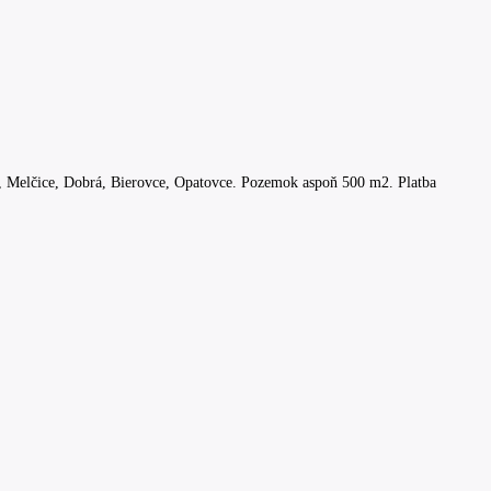
, Melčice, Dobrá, Bierovce, Opatovce. Pozemok aspoň 500 m2. Platba