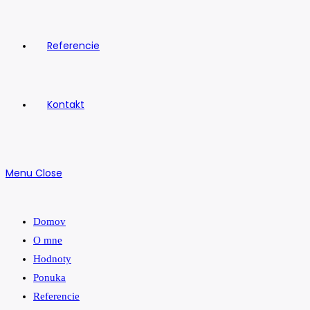
Referencie
Kontakt
Menu
Close
Domov
O mne
Hodnoty
Ponuka
Referencie