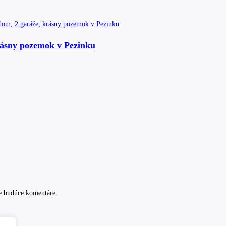
rásny pozemok v Pezinku
e budúce komentáre.