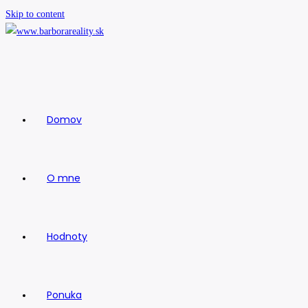
Skip to content
Domov
O mne
Hodnoty
Ponuka