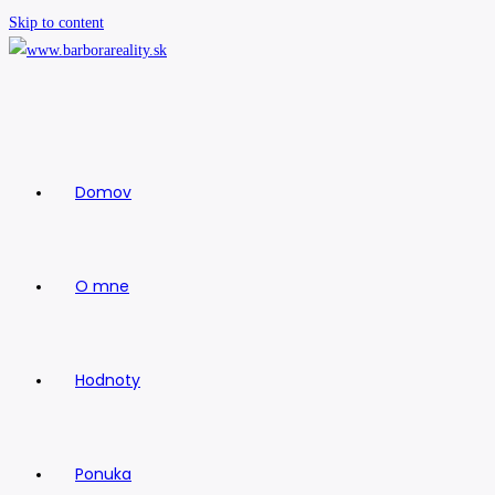
Skip to content
Domov
O mne
Hodnoty
Ponuka