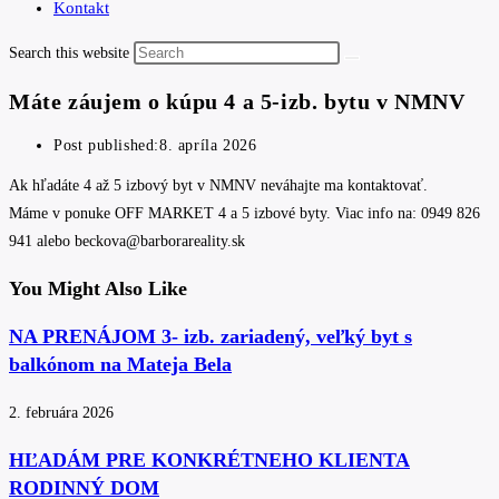
Kontakt
Search this website
Máte záujem o kúpu 4 a 5-izb. bytu v NMNV
Post published:
8. apríla 2026
Ak hľadáte 4 až 5 izbový byt v NMNV neváhajte ma kontaktovať.
Máme v ponuke OFF MARKET 4 a 5 izbové byty. Viac info na: 0949 826
941 alebo beckova@barborareality.sk
You Might Also Like
NA PRENÁJOM 3- izb. zariadený, veľký byt s
balkónom na Mateja Bela
2. februára 2026
HĽADÁM PRE KONKRÉTNEHO KLIENTA
RODINNÝ DOM