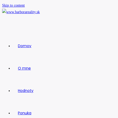
Skip to content
Domov
O mne
Hodnoty
Ponuka