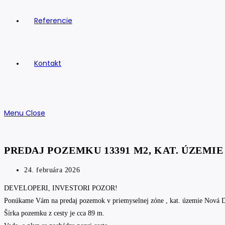
Referencie
Kontakt
Menu
Close
PREDAJ POZEMKU 13391 M2, KAT. ÚZEMI
Post
24. februára 2026
published:
DEVELOPERI, INVESTORI POZOR!
Ponúkame Vám na predaj pozemok v priemyselnej zóne , kat. územie Nová 
Šírka pozemku z cesty je cca 89 m.