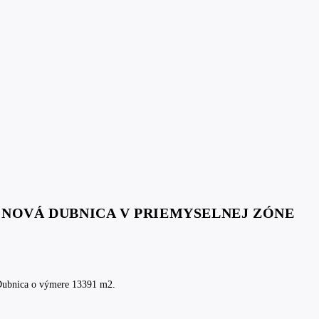
E NOVÁ DUBNICA V PRIEMYSELNEJ ZÓNE
Dubnica o výmere 13391 m2.