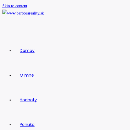
Skip to content
Domov
O mne
Hodnoty
Ponuka