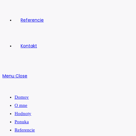
Referencie
Kontakt
Menu
Close
Domov
O mne
Hodnoty
Ponuka
Referencie