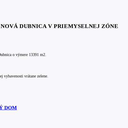
E NOVÁ DUBNICA V PRIEMYSELNEJ ZÓNE
Dubnica o výmere 13391 m2.
ej vybavenosti vrátane zelene.
Ý DOM