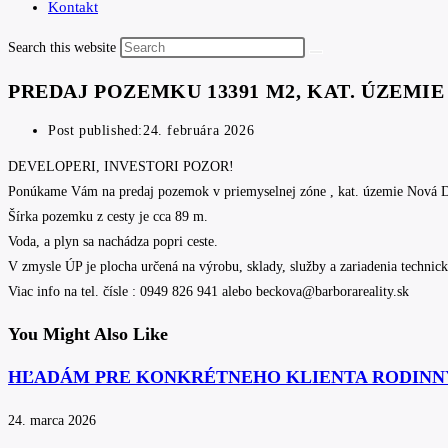
Kontakt
Search this website
PREDAJ POZEMKU 13391 M2, KAT. ÚZEMI
Post published:
24. februára 2026
DEVELOPERI, INVESTORI POZOR!
Ponúkame Vám na predaj pozemok v priemyselnej zóne , kat. územie Nová 
Šírka pozemku z cesty je cca 89 m.
Voda, a plyn sa nachádza popri ceste.
V zmysle ÚP je plocha určená na výrobu, sklady, služby a zariadenia technick
Viac info na tel. čísle : 0949 826 941 alebo beckova@barborareality.sk
You Might Also Like
HĽADÁM PRE KONKRÉTNEHO KLIENTA RODINN
24. marca 2026