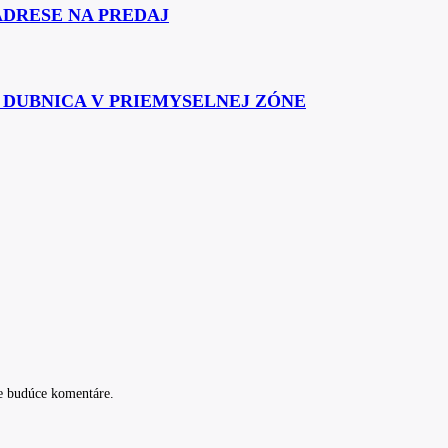
ADRESE NA PREDAJ
Á DUBNICA V PRIEMYSELNEJ ZÓNE
e budúce komentáre.