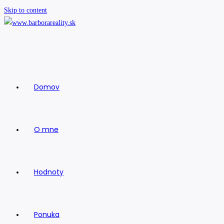
Skip to content
Domov
O mne
Hodnoty
Ponuka