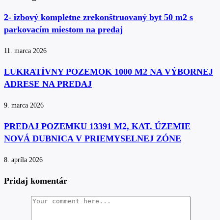
2- izbový kompletne zrekonštruovaný byt 50 m2 s
parkovacím miestom na predaj
11. marca 2026
LUKRATÍVNY POZEMOK 1000 M2 NA VÝBORNEJ
ADRESE NA PREDAJ
9. marca 2026
PREDAJ POZEMKU 13391 M2, KAT. ÚZEMIE
NOVÁ DUBNICA V PRIEMYSELNEJ ZÓNE
8. apríla 2026
Pridaj komentár