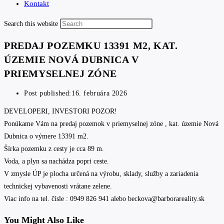
Kontakt
Search this website
PREDAJ POZEMKU 13391 M2, KAT.
ÚZEMIE NOVÁ DUBNICA V
PRIEMYSELNEJ ZÓNE
Post published:
16. februára 2026
DEVELOPERI, INVESTORI POZOR!
Ponúkame Vám na predaj pozemok v priemyselnej zóne , kat. územie Nová
Dubnica o výmere 13391 m2.
Šírka pozemku z cesty je cca 89 m.
Voda, a plyn sa nachádza popri ceste.
V zmysle ÚP je plocha určená na výrobu, sklady, služby a zariadenia
technickej vybavenosti vrátane zelene.
Viac info na tel. čísle : 0949 826 941 alebo beckova@barborareality.sk
You Might Also Like