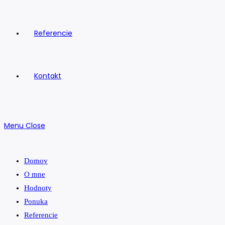
Referencie
Kontakt
Menu
Close
Domov
O mne
Hodnoty
Ponuka
Referencie