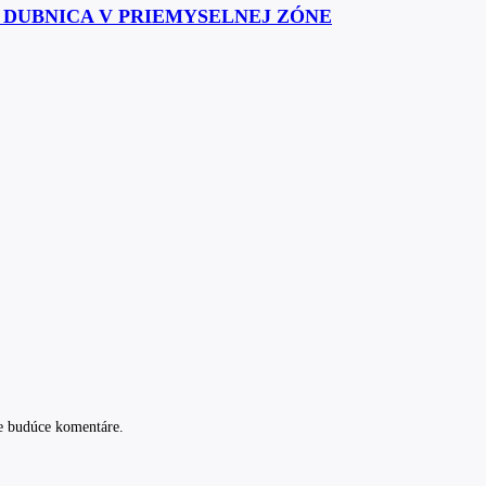
Á DUBNICA V PRIEMYSELNEJ ZÓNE
e budúce komentáre.