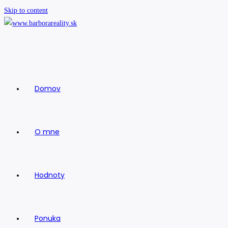
Skip to content
Domov
O mne
Hodnoty
Ponuka