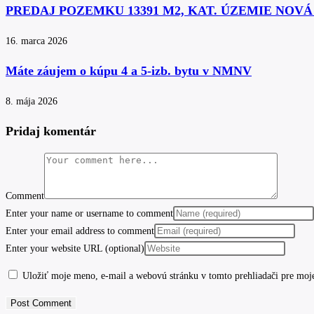
PREDAJ POZEMKU 13391 M2, KAT. ÚZEMIE NOV
16. marca 2026
Máte záujem o kúpu 4 a 5-izb. bytu v NMNV
8. mája 2026
Pridaj komentár
Comment
Enter your name or username to comment
Enter your email address to comment
Enter your website URL (optional)
Uložiť moje meno, e-mail a webovú stránku v tomto prehliadači pre moj