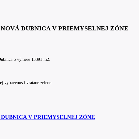
E NOVÁ DUBNICA V PRIEMYSELNEJ ZÓNE
Dubnica o výmere 13391 m2.
ej vybavenosti vrátane zelene.
Á DUBNICA V PRIEMYSELNEJ ZÓNE