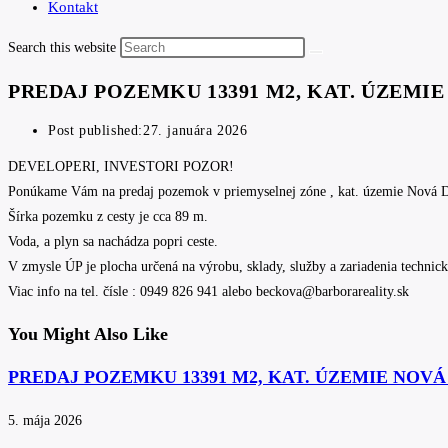
Kontakt
Search this website
PREDAJ POZEMKU 13391 M2, KAT. ÚZEMI
Post published:
27. januára 2026
DEVELOPERI, INVESTORI POZOR!
Ponúkame Vám na predaj pozemok v priemyselnej zóne , kat. územie Nová 
Šírka pozemku z cesty je cca 89 m.
Voda, a plyn sa nachádza popri ceste.
V zmysle ÚP je plocha určená na výrobu, sklady, služby a zariadenia technick
Viac info na tel. čísle : 0949 826 941 alebo beckova@barborareality.sk
You Might Also Like
PREDAJ POZEMKU 13391 M2, KAT. ÚZEMIE NOV
5. mája 2026