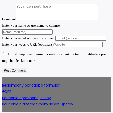
Comment
Enter your name or username to comment
Enter your email address to comment
Enter your website URL (optional)
Uložiť moje meno, e-mail a webovú stránku v tomto prehliadači pre
moje budúce komentáre.
Reklamacny poriadok a formular
GDPR
Poucenie opravnenej osoby
Poučenie o alternativnom riešeni sporov