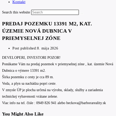
Kontakt
Search this website
PREDAJ POZEMKU 13391 M2, KAT.
ÚZEMIE NOVÁ DUBNICA V
PRIEMYSELNEJ ZÓNE
Post published:
8. mája 2026
DEVELOPERI, INVESTORI POZOR!
Ponúkame Vám na predaj pozemok v priemyselnej zóne , kat. územie Nová
Dubnica o výmere 13391 m2.
Šírka pozemku z cesty je cca 89 m.
Voda, a plyn sa nachádza popri ceste.
V zmysle ÚP je plocha určená na výrobu, sklady, služby a zariadenia
technickej vybavenosti vrátane zelene.
Viac info na tel. čísle : 0949 826 941 alebo beckova@barborareality.sk
You Might Also Like