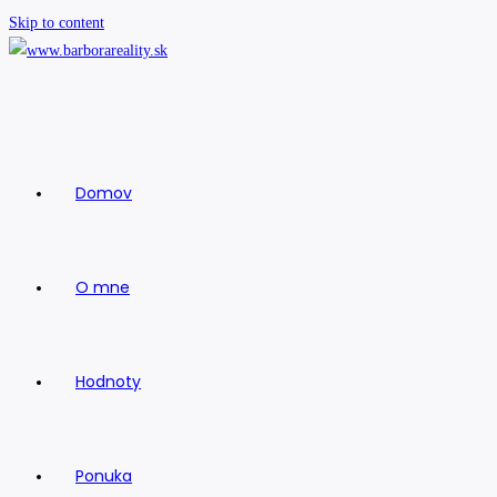
Skip to content
Domov
O mne
Hodnoty
Ponuka