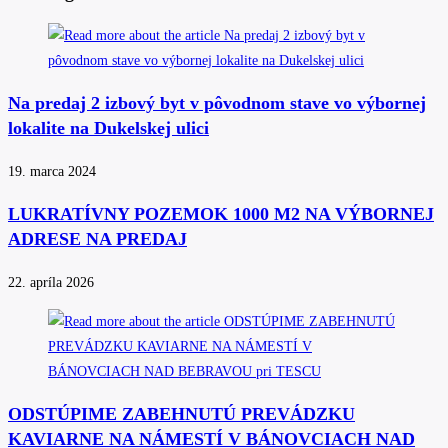
Na predaj 2 izbový byt v pôvodnom stave vo výbornej
lokalite na Dukelskej ulici
19. marca 2024
LUKRATÍVNY POZEMOK 1000 M2 NA VÝBORNEJ
ADRESE NA PREDAJ
22. apríla 2026
ODSTÚPIME ZABEHNUTÚ PREVÁDZKU
KAVIARNE NA NÁMESTÍ V BÁNOVCIACH NAD