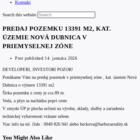
Kontakt
Search this website
PREDAJ POZEMKU 13391 M2, KAT.
ÚZEMIE NOVÁ DUBNICA V
PRIEMYSELNEJ ZÓNE
Post published:
14. januára 2026
DEVELOPERI, INVESTORI POZOR!
Ponúkame Vám na predaj pozemok v priemyselnej zóne , kat. územie Nová
Dubnica o výmere 13391 m2.
Šírka pozemku z cesty je cca 89 m.
Voda, a plyn sa nachádza popri ceste.
V zmysle ÚP je plocha určená na výrobu, sklady, služby a zariadenia
technickej vybavenosti vrátane zelene.
Viac info na tel. čísle : 0949 826 941 alebo beckova@barborareality.sk
You Might Also Like