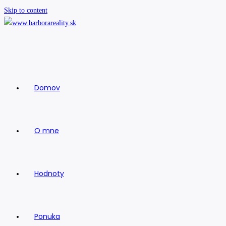
Skip to content
Domov
O mne
Hodnoty
Ponuka