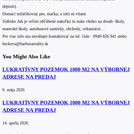
depozit).
Domáci miláčikovia( pes, mačka, a iné) sú vítané.
Sídlisko Juh je veľmi obľúbené nakoľko tu máte všetko na dosah- školy,
materské školy, autobusové zastávky, obchody, reštaurácie…
Pre viac info ma neváhajte kontaktovať na tel. čísle : 0949 826 941 alebo
beckova@barborareality.sk
You Might Also Like
LUKRATÍVNY POZEMOK 1000 M2 NA VÝBORNEJ
ADRESE NA PREDAJ
6. mája 2026
LUKRATÍVNY POZEMOK 1000 M2 NA VÝBORNEJ
ADRESE NA PREDAJ
14. apríla 2026