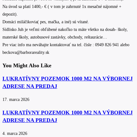
Na úvod sa platí 1400,- € ( v tom je zahrnuté 1x mesačné nájomné +
depozit).
Domáci miláčikovia( pes, mačka, a iné) sú vítané.
Sídlisko Juh je veľmi obľúbené nakoľko tu máte všetko na dosah- školy,
materské školy, autobusové zastávky, obchody, reštaurácie…
Pre viac info ma neváhajte kontaktovať na tel. čísle : 0949 826 941 alebo
beckova@barborareality.sk
You Might Also Like
LUKRATÍVNY POZEMOK 1000 M2 NA VÝBORNEJ
ADRESE NA PREDAJ
17. marca 2026
LUKRATÍVNY POZEMOK 1000 M2 NA VÝBORNEJ
ADRESE NA PREDAJ
4. marca 2026