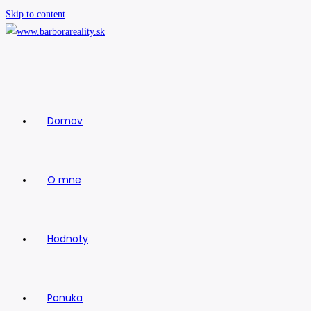
Skip to content
Domov
O mne
Hodnoty
Ponuka