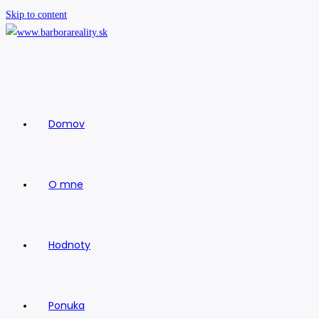
Skip to content
Domov
O mne
Hodnoty
Ponuka