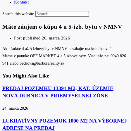
Kontakt
Search this website
Máte záujem o kúpu 4 a 5-izb. bytu v NMNV
Post published:
26. marca 2026
Ak hľadáte 4 až 5 izbový byt v NMNV neváhajte ma kontaktovať.
Máme v ponuke OFF MARKET 4 a 5 izbové byty. Viac info na: 0949 826
941 alebo beckova@barborareality.sk
You Might Also Like
PREDAJ POZEMKU 13391 M2, KAT. ÚZEMIE
NOVÁ DUBNICA V PRIEMYSELNEJ ZÓNE
24. marca 2026
LUKRATÍVNY POZEMOK 1000 M2 NA VÝBORNEJ
ADRESE NA PREDAJ