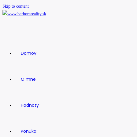
Skip to content
Domov
O mne
Hodnoty
Ponuka