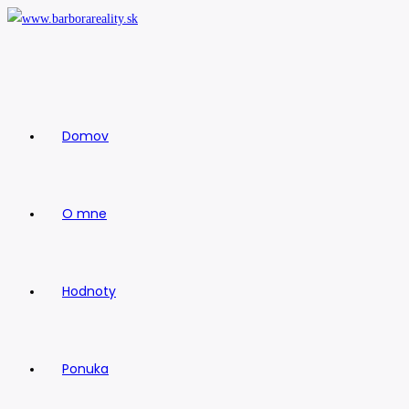
Skip
to
content
Domov
O mne
Hodnoty
Ponuka