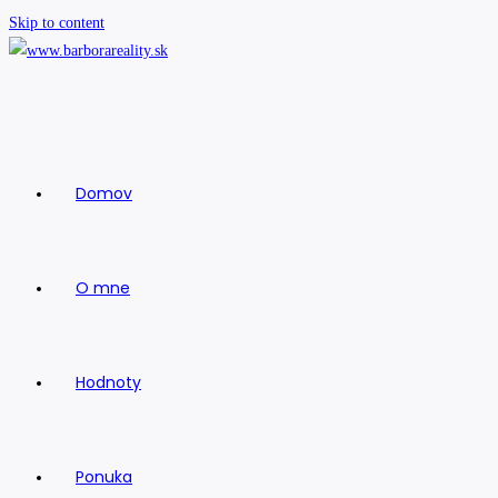
Skip to content
Domov
O mne
Hodnoty
Ponuka