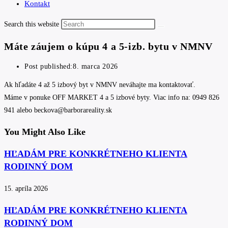
Kontakt
Search this website
Máte záujem o kúpu 4 a 5-izb. bytu v NMNV
Post published:
8. marca 2026
Ak hľadáte 4 až 5 izbový byt v NMNV neváhajte ma kontaktovať.
Máme v ponuke OFF MARKET 4 a 5 izbové byty. Viac info na: 0949 826
941 alebo beckova@barborareality.sk
You Might Also Like
HĽADÁM PRE KONKRÉTNEHO KLIENTA
RODINNÝ DOM
15. apríla 2026
HĽADÁM PRE KONKRÉTNEHO KLIENTA
RODINNÝ DOM