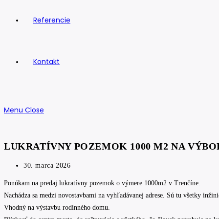
Referencie
Kontakt
Menu
Close
LUKRATÍVNY POZEMOK 1000 M2 NA VÝBO
Post
30. marca 2026
published:
Ponúkam na predaj lukratívny pozemok o výmere 1000m2 v Trenčíne.
Nachádza sa medzi novostavbami na vyhľadávanej adrese. Sú tu všetky inžinier
Vhodný na výstavbu rodinného domu.