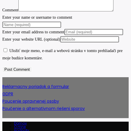
Comment
Enter your name or username to comment
Enter your email address to comment
Enter your website URL (optional)
Uložiť moje meno, e-mail a webovú stránku v tomto prehliadači pre
moje budúce komentáre.
Reklamacny poriadok a formular
GDPR
Poucenie opravnenej osoby
Poučenie o alternativnom riešeni sporov
Domov
O mne
Hodnoty