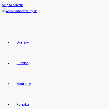
Skip to content
Domov
O mne
Hodnoty
Ponuka