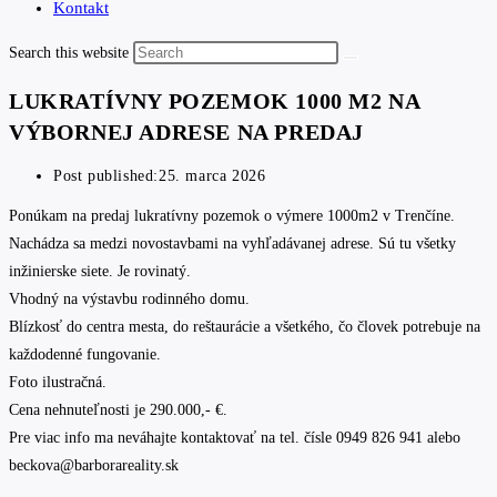
Kontakt
Search this website
LUKRATÍVNY POZEMOK 1000 M2 NA
VÝBORNEJ ADRESE NA PREDAJ
Post published:
25. marca 2026
Ponúkam na predaj lukratívny pozemok o výmere 1000m2 v Trenčíne.
Nachádza sa medzi novostavbami na vyhľadávanej adrese. Sú tu všetky
inžinierske siete. Je rovinatý.
Vhodný na výstavbu rodinného domu.
Blízkosť do centra mesta, do reštaurácie a všetkého, čo človek potrebuje na
každodenné fungovanie.
Foto ilustračná.
Cena nehnuteľnosti je 290.000,- €.
Pre viac info ma neváhajte kontaktovať na tel. čísle 0949 826 941 alebo
beckova@barborareality.sk