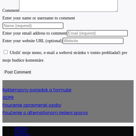
Comment
Enter your name or username to comment
Enter your email address to comment
Enter your website URL (optional)
Uložiť moje meno, e-mail a webovú stránku v tomto prehliadači pre
moje budúce komentáre.
Reklamacny poriadok a formular
GDPR
Poucenie opravnenej osoby
Poučenie o alternativnom riešeni sporov
Domov
O mne
Hodnoty