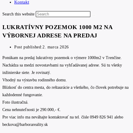
Kontakt
Search this website
LUKRATÍVNY POZEMOK 1000 M2 NA
VÝBORNEJ ADRESE NA PREDAJ
Post published:
2. marca 2026
Ponúkam na predaj lukratívny pozemok o výmere 1000m2 v Trenčíne.
Nachádza sa medzi novostavbami na vyhľadávanej adrese. Sú tu všetky
inžinierske siete. Je rovinatý.
Vhodný na výstavbu rodinného domu.
Blízkosť do centra mesta, do reštaurácie a všetkého, čo človek potrebuje na
každodenné fungovanie.
Foto ilustračná.
Cena nehnuteľnosti je 290.000,- €.
Pre viac info ma neváhajte kontaktovať na tel. čísle 0949 826 941 alebo
beckova@barborareality.sk