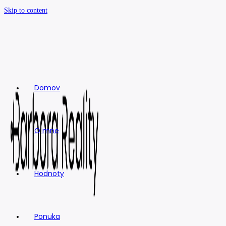
Skip to content
Domov
O mne
Hodnoty
Ponuka