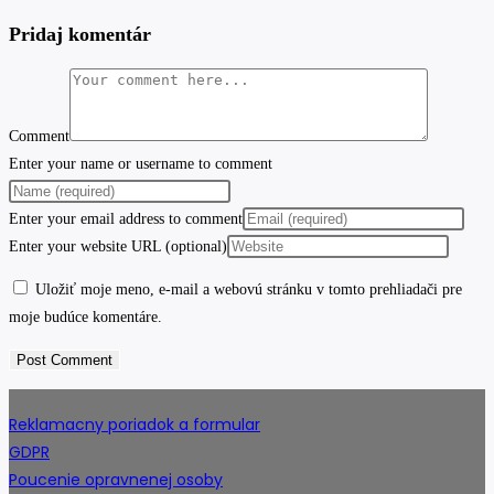
Pridaj komentár
Comment
Enter your name or username to comment
Enter your email address to comment
Enter your website URL (optional)
Uložiť moje meno, e-mail a webovú stránku v tomto prehliadači pre
moje budúce komentáre.
Reklamacny poriadok a formular
GDPR
Poucenie opravnenej osoby