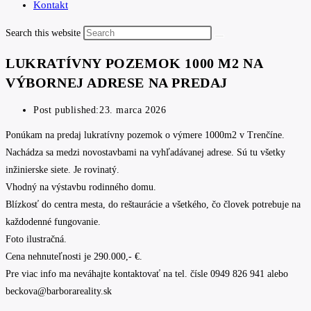
Kontakt
Search this website
LUKRATÍVNY POZEMOK 1000 M2 NA
VÝBORNEJ ADRESE NA PREDAJ
Post published:
23. marca 2026
Ponúkam na predaj lukratívny pozemok o výmere 1000m2 v Trenčíne.
Nachádza sa medzi novostavbami na vyhľadávanej adrese. Sú tu všetky
inžinierske siete. Je rovinatý.
Vhodný na výstavbu rodinného domu.
Blízkosť do centra mesta, do reštaurácie a všetkého, čo človek potrebuje na
každodenné fungovanie.
Foto ilustračná.
Cena nehnuteľnosti je 290.000,- €.
Pre viac info ma neváhajte kontaktovať na tel. čísle 0949 826 941 alebo
beckova@barborareality.sk