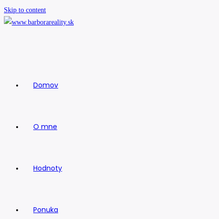
Skip to content
Domov
O mne
Hodnoty
Ponuka