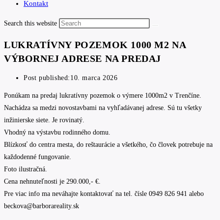
Kontakt
Search this website
LUKRATÍVNY POZEMOK 1000 M2 NA
VÝBORNEJ ADRESE NA PREDAJ
Post published:
10. marca 2026
Ponúkam na predaj lukratívny pozemok o výmere 1000m2 v Trenčíne.
Nachádza sa medzi novostavbami na vyhľadávanej adrese. Sú tu všetky
inžinierske siete. Je rovinatý.
Vhodný na výstavbu rodinného domu.
Blízkosť do centra mesta, do reštaurácie a všetkého, čo človek potrebuje na
každodenné fungovanie.
Foto ilustračná.
Cena nehnuteľnosti je 290.000,- €.
Pre viac info ma neváhajte kontaktovať na tel. čísle 0949 826 941 alebo
beckova@barborareality.sk