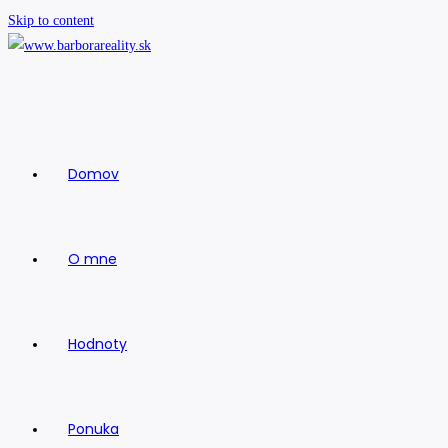
Skip to content
Domov
O mne
Hodnoty
Ponuka