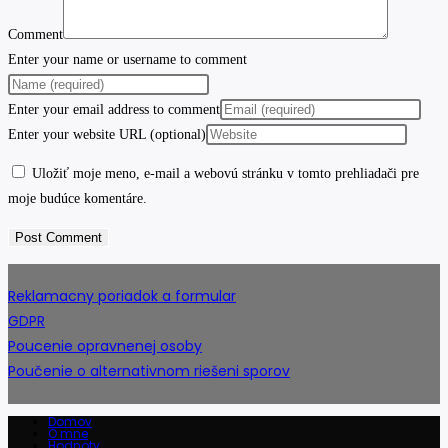
Comment
Enter your name or username to comment
Enter your email address to comment
Enter your website URL (optional)
Uložiť moje meno, e-mail a webovú stránku v tomto prehliadači pre
moje budúce komentáre.
Reklamacny poriadok a formular
GDPR
Poucenie opravnenej osoby
Poučenie o alternativnom riešeni sporov
Domov
O mne
Hodnoty