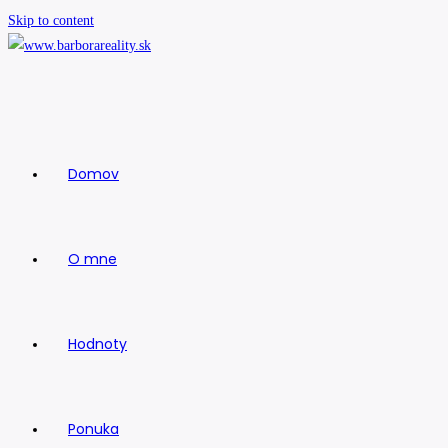
Skip to content
Domov
O mne
Hodnoty
Ponuka