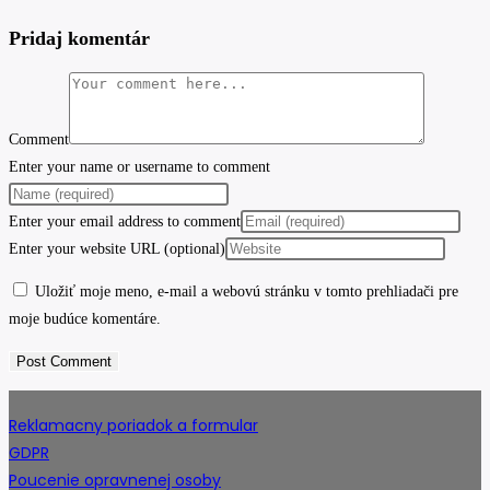
Pridaj komentár
Comment
Enter your name or username to comment
Enter your email address to comment
Enter your website URL (optional)
Uložiť moje meno, e-mail a webovú stránku v tomto prehliadači pre
moje budúce komentáre.
Reklamacny poriadok a formular
GDPR
Poucenie opravnenej osoby