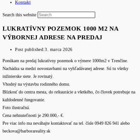
Kontakt
Search this website
LUKRATÍVNY POZEMOK 1000 M2 NA
VÝBORNEJ ADRESE NA PREDAJ
Post published:
3. marca 2026
Ponúkam na predaj lukratívny pozemok o výmere 1000m2 v Trenčíne.
Nachádza sa medzi novostavbami na vyhľadávanej adrese. Sú tu všetky
inžinierske siete. Je rovinatý.
Vhodný na výstavbu rodinného domu.
Blízkosť do centra mesta, do reštaurácie a všetkého, čo človek potrebuje na
každodenné fungovanie.
Foto ilustračná.
Cena nehnuteľnosti je 290.000,- €.
Pre viac info ma neváhajte kontaktovať na tel. čísle 0949 826 941 alebo
beckova@barborareality.sk