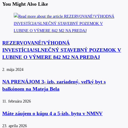
You Might Also Like
REZERVOVANÉ!VÝHODNÁ
INVESTÍCIA!SLNEČNÝ STAVEBNÝ POZEMOK V
LUBINE O VÝMERE 842 M2 NA PREDAJ
2. mája 2024
NA PRENÁJOM 3- izb. zariadený, veľký byt s
balkónom na Mateja Bela
11. februára 2026
Máte záujem o kúpu 4 a 5-izb. bytu v NMNV
23. apríla 2026