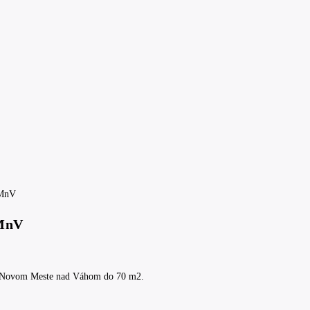
NMnV
v Novom Meste nad Váhom do 70 m2.