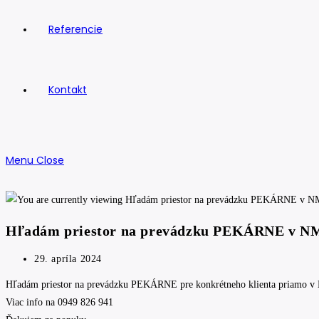
Referencie
Kontakt
Menu
Close
Hľadám priestor na prevádzku PEKÁRNE v 
Post
29. apríla 2024
published:
Hľadám priestor na prevádzku PEKÁRNE pre konkrétneho klienta priamo 
Viac info na 0949 826 941