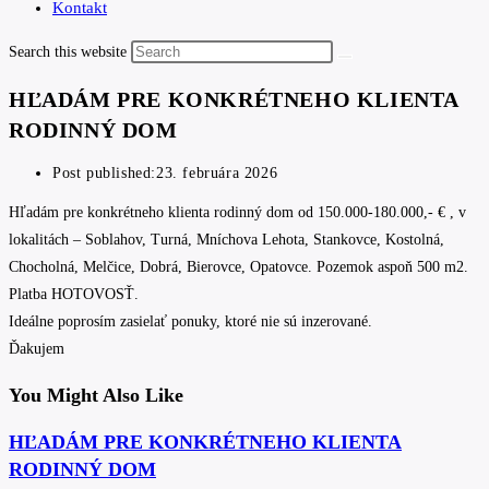
Kontakt
Search this website
HĽADÁM PRE KONKRÉTNEHO KLIENTA
RODINNÝ DOM
Post published:
23. februára 2026
Hľadám pre konkrétneho klienta rodinný dom od 150.000-180.000,- € , v
lokalitách – Soblahov, Turná, Mníchova Lehota, Stankovce, Kostolná,
Chocholná, Melčice, Dobrá, Bierovce, Opatovce. Pozemok aspoň 500 m2.
Platba HOTOVOSŤ.
Ideálne poprosím zasielať ponuky, ktoré nie sú inzerované.
Ďakujem
You Might Also Like
HĽADÁM PRE KONKRÉTNEHO KLIENTA
RODINNÝ DOM