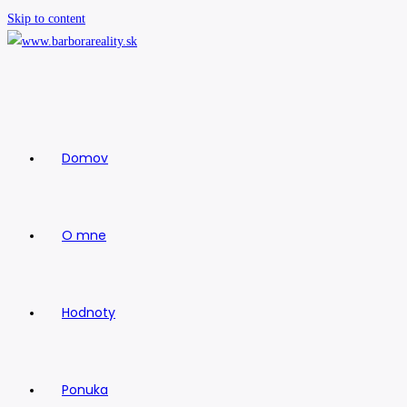
Skip to content
Domov
O mne
Hodnoty
Ponuka