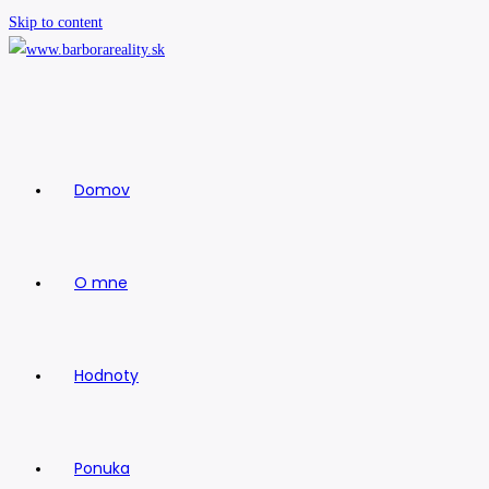
Skip to content
Domov
O mne
Hodnoty
Ponuka