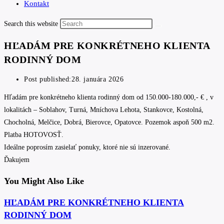
Kontakt
Search this website
HĽADÁM PRE KONKRÉTNEHO KLIENTA
RODINNÝ DOM
Post published:
28. januára 2026
Hľadám pre konkrétneho klienta rodinný dom od 150.000-180.000,- € , v
lokalitách – Soblahov, Turná, Mníchova Lehota, Stankovce, Kostolná,
Chocholná, Melčice, Dobrá, Bierovce, Opatovce. Pozemok aspoň 500 m2.
Platba HOTOVOSŤ.
Ideálne poprosím zasielať ponuky, ktoré nie sú inzerované.
Ďakujem
You Might Also Like
HĽADÁM PRE KONKRÉTNEHO KLIENTA
RODINNÝ DOM