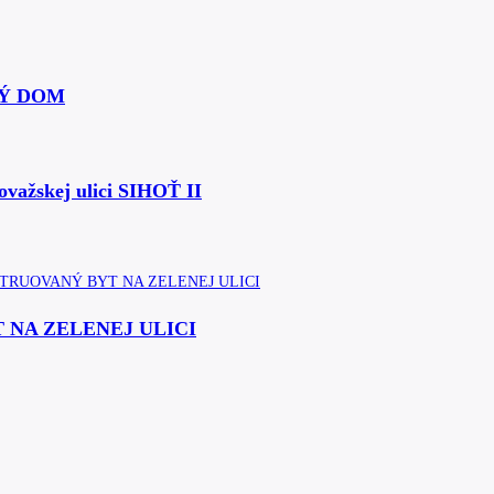
Ý DOM
ovažskej ulici SIHOŤ II
NA ZELENEJ ULICI