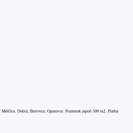
, Melčice, Dobrá, Bierovce, Opatovce. Pozemok aspoň 500 m2. Platba