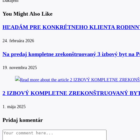
Ďakujem
You Might Also Like
HĽADÁM PRE KONKRÉTNEHO KLIENTA RODINN
24. februára 2026
Na predaj kompletne zrekonštruovaný 3 izbový byt na P
19. novembra 2025
2 IZBOVÝ KOMPLETNE ZREKONŠTRUOVANÝ BYT 
1. mája 2025
Pridaj komentár
Comment