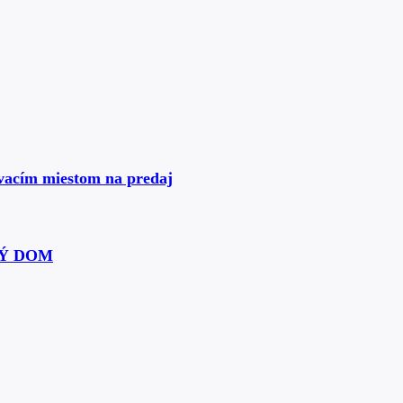
ovacím miestom na predaj
Ý DOM