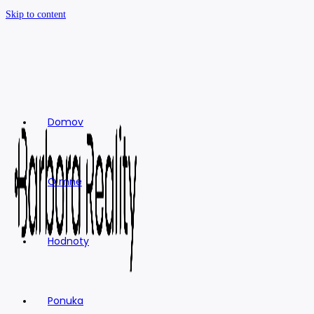
Skip to content
Domov
O mne
Hodnoty
Ponuka