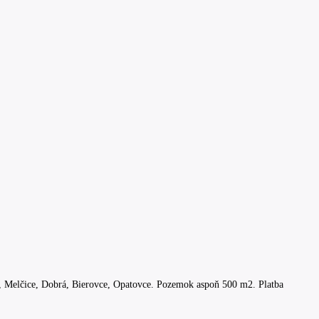
, Melčice, Dobrá, Bierovce, Opatovce. Pozemok aspoň 500 m2. Platba