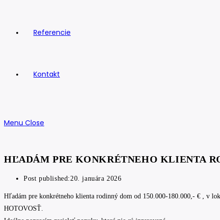
Referencie
Kontakt
Menu
Close
HĽADÁM PRE KONKRÉTNEHO KLIENTA R
Post published:
20. januára 2026
Hľadám pre konkrétneho klienta rodinný dom od 150.000-180.000,- € , v lo
HOTOVOSŤ.