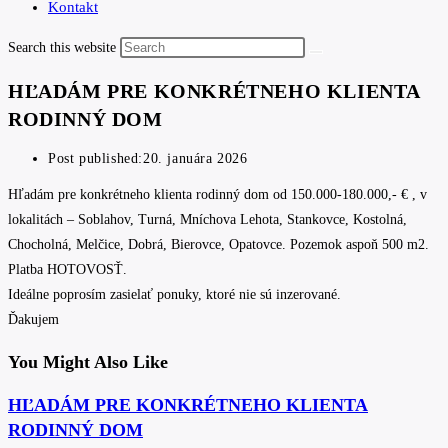
Kontakt
Search this website
HĽADÁM PRE KONKRÉTNEHO KLIENTA
RODINNÝ DOM
Post published:
20. januára 2026
Hľadám pre konkrétneho klienta rodinný dom od 150.000-180.000,- € , v
lokalitách – Soblahov, Turná, Mníchova Lehota, Stankovce, Kostolná,
Chocholná, Melčice, Dobrá, Bierovce, Opatovce. Pozemok aspoň 500 m2.
Platba HOTOVOSŤ.
Ideálne poprosím zasielať ponuky, ktoré nie sú inzerované.
Ďakujem
You Might Also Like
HĽADÁM PRE KONKRÉTNEHO KLIENTA
RODINNÝ DOM