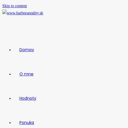
Skip to content
Domov
O mne
Hodnoty
Ponuka