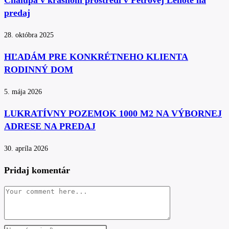
Chalupa v krásnom prostredí v Petrovej Lehote na
predaj
28. októbra 2025
HĽADÁM PRE KONKRÉTNEHO KLIENTA
RODINNÝ DOM
5. mája 2026
LUKRATÍVNY POZEMOK 1000 M2 NA VÝBORNEJ
ADRESE NA PREDAJ
30. apríla 2026
Pridaj komentár
Comment