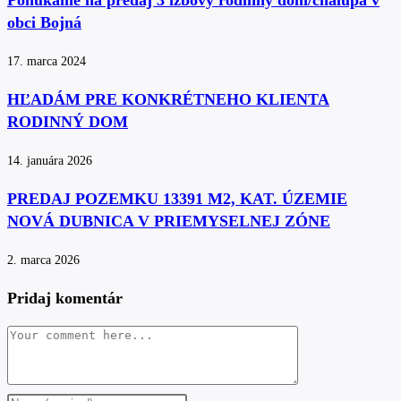
Ponúkame na predaj 3 izbový rodinný dom/chalupa v
obci Bojná
17. marca 2024
HĽADÁM PRE KONKRÉTNEHO KLIENTA
RODINNÝ DOM
14. januára 2026
PREDAJ POZEMKU 13391 M2, KAT. ÚZEMIE
NOVÁ DUBNICA V PRIEMYSELNEJ ZÓNE
2. marca 2026
Pridaj komentár
Comment