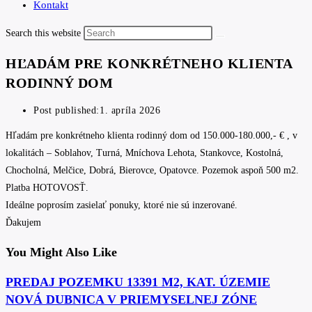
Kontakt
Search this website
HĽADÁM PRE KONKRÉTNEHO KLIENTA
RODINNÝ DOM
Post published:
1. apríla 2026
Hľadám pre konkrétneho klienta rodinný dom od 150.000-180.000,- € , v
lokalitách – Soblahov, Turná, Mníchova Lehota, Stankovce, Kostolná,
Chocholná, Melčice, Dobrá, Bierovce, Opatovce. Pozemok aspoň 500 m2.
Platba HOTOVOSŤ.
Ideálne poprosím zasielať ponuky, ktoré nie sú inzerované.
Ďakujem
You Might Also Like
PREDAJ POZEMKU 13391 M2, KAT. ÚZEMIE
NOVÁ DUBNICA V PRIEMYSELNEJ ZÓNE