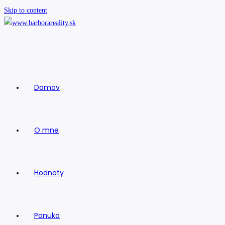
Skip to content
Domov
O mne
Hodnoty
Ponuka