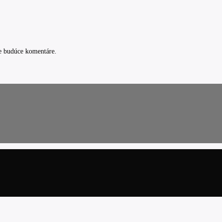
e budúce komentáre.