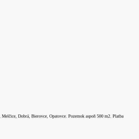
, Melčice, Dobrá, Bierovce, Opatovce. Pozemok aspoň 500 m2. Platba