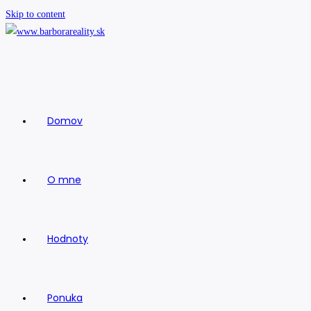
Skip to content
Domov
O mne
Hodnoty
Ponuka