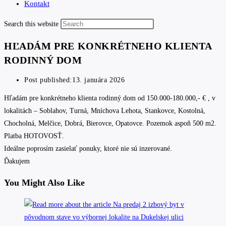
Kontakt
Search this website
HĽADÁM PRE KONKRÉTNEHO KLIENTA
RODINNÝ DOM
Post published:
13. januára 2026
Hľadám pre konkrétneho klienta rodinný dom od 150.000-180.000,- € , v
lokalitách – Soblahov, Turná, Mníchova Lehota, Stankovce, Kostolná,
Chocholná, Melčice, Dobrá, Bierovce, Opatovce. Pozemok aspoň 500 m2.
Platba HOTOVOSŤ.
Ideálne poprosím zasielať ponuky, ktoré nie sú inzerované.
Ďakujem
You Might Also Like