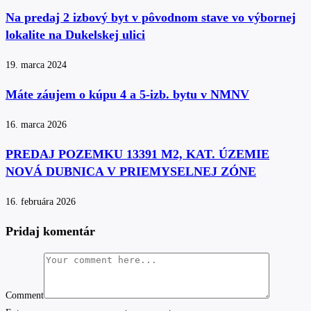
Na predaj 2 izbový byt v pôvodnom stave vo výbornej
lokalite na Dukelskej ulici
19. marca 2024
Máte záujem o kúpu 4 a 5-izb. bytu v NMNV
16. marca 2026
PREDAJ POZEMKU 13391 M2, KAT. ÚZEMIE
NOVÁ DUBNICA V PRIEMYSELNEJ ZÓNE
16. februára 2026
Pridaj komentár
Comment