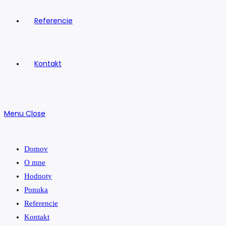
Referencie
Kontakt
Menu
Close
Domov
O mne
Hodnoty
Ponuka
Referencie
Kontakt