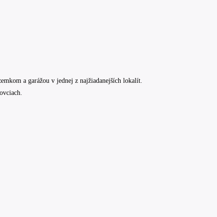
om a garážou v jednej z najžiadanejších lokalít.
ovciach.