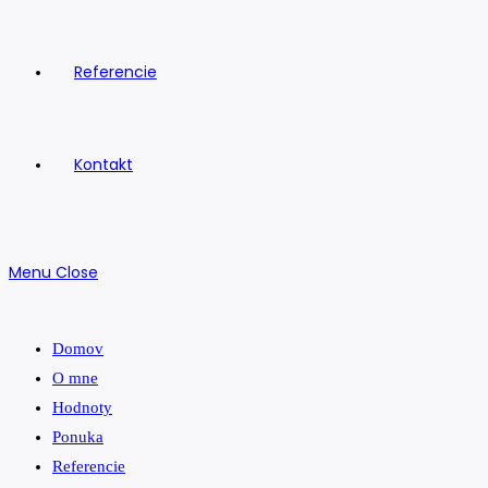
Referencie
Kontakt
Menu
Close
Domov
O mne
Hodnoty
Ponuka
Referencie