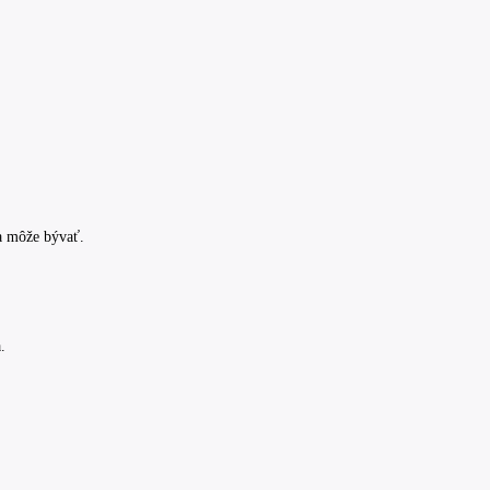
 a môže bývať.
.