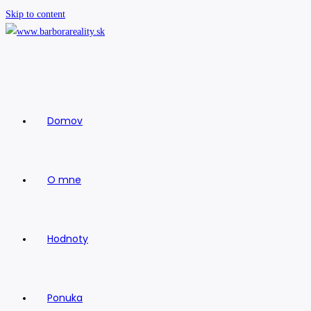
Skip to content
Domov
O mne
Hodnoty
Ponuka