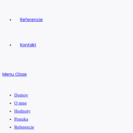
Referencie
Kontakt
Menu
Close
Domov
O mne
Hodnoty
Ponuka
Referencie