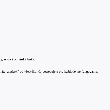
ky, nová kuchynská linka.
e máte „naskok“ od všetkého, čo potrebujete pre každodenné fungovanie.