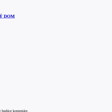
Ý DOM
e budúce komentáre.