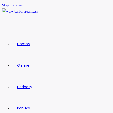
Skip to content
Domov
O mne
Hodnoty
Ponuka