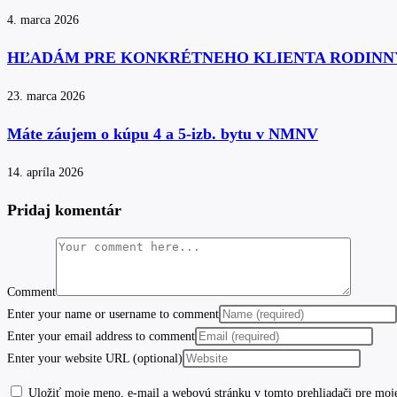
4. marca 2026
HĽADÁM PRE KONKRÉTNEHO KLIENTA RODINN
23. marca 2026
Máte záujem o kúpu 4 a 5-izb. bytu v NMNV
14. apríla 2026
Pridaj komentár
Comment
Enter your name or username to comment
Enter your email address to comment
Enter your website URL (optional)
Uložiť moje meno, e-mail a webovú stránku v tomto prehliadači pre moj